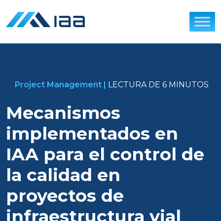
Skip
to
content
Project Management |
LECTURA DE 6 MINUTOS
Mecanismos
implementados en
IAA para el control de
la calidad en
proyectos de
infraestructura vial