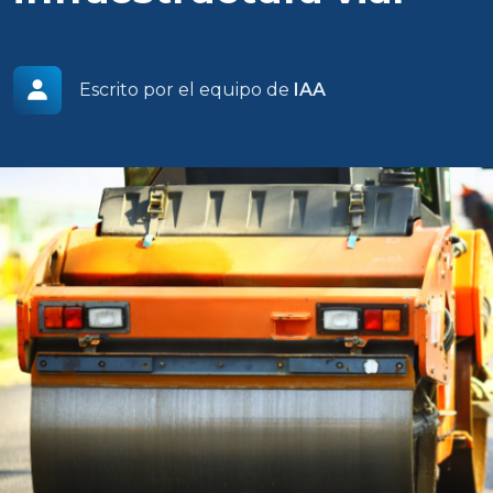
Escrito por el equipo de
IAA